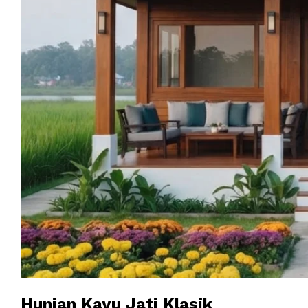
Hunian Kayu Jati Klasik