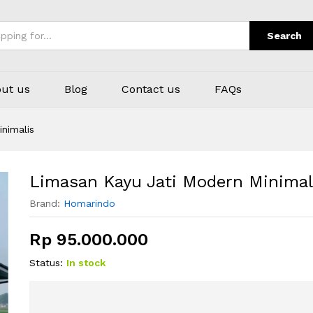
s
Search
ut us
Blog
Contact us
FAQs
nimalis
Limasan Kayu Jati Modern Minimal
Brand:
Homarindo
Rp
95.000.000
Status:
In stock