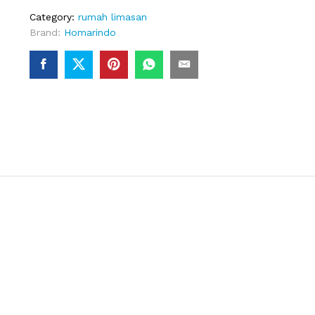
Minimalis
Category:
rumah limasan
quantity
Brand:
Homarindo