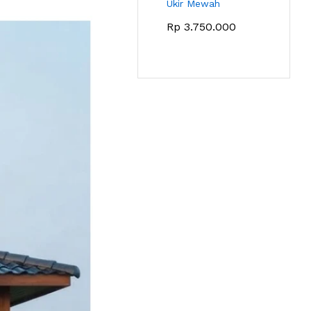
Ukir Mewah
Rp
3.750.000