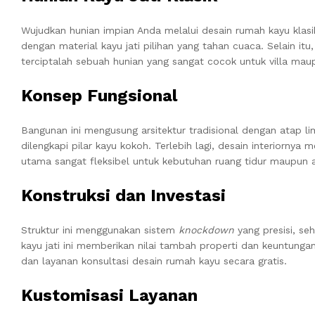
Wujudkan hunian impian Anda melalui desain rumah kayu klasi
dengan material kayu jati pilihan yang tahan cuaca. Selain itu,
terciptalah sebuah hunian yang sangat cocok untuk villa maup
Konsep Fungsional
Bangunan ini mengusung arsitektur tradisional dengan atap li
dilengkapi pilar kayu kokoh. Terlebih lagi, desain interiorny
utama sangat fleksibel untuk kebutuhan ruang tidur maupun 
Konstruksi dan Investasi
Struktur ini menggunakan sistem
knockdown
yang presisi, se
kayu jati ini memberikan nilai tambah properti dan keuntunga
dan layanan konsultasi desain rumah kayu secara gratis.
Kustomisasi Layanan