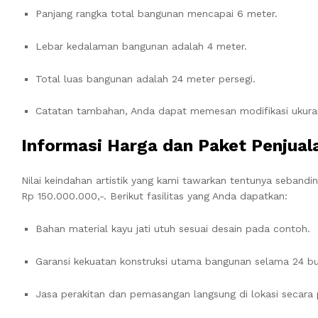
Panjang rangka total bangunan mencapai 6 meter.
Lebar kedalaman bangunan adalah 4 meter.
Total luas bangunan adalah 24 meter persegi.
Catatan tambahan, Anda dapat memesan modifikasi ukuran 
Informasi Harga dan Paket Penjual
Nilai keindahan artistik yang kami tawarkan tentunya seband
Rp 150.000.000,-. Berikut fasilitas yang Anda dapatkan:
Bahan material kayu jati utuh sesuai desain pada contoh.
Garansi kekuatan konstruksi utama bangunan selama 24 bu
Jasa perakitan dan pemasangan langsung di lokasi secara 