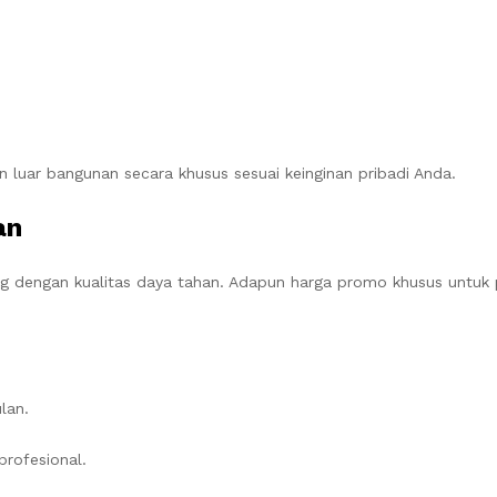
luar bangunan secara khusus sesuai keinginan pribadi Anda.
an
ing dengan kualitas daya tahan. Adapun harga promo khusus untuk 
lan.
profesional.