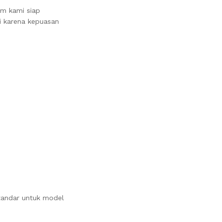
im kami siap
i karena kepuasan
standar untuk model