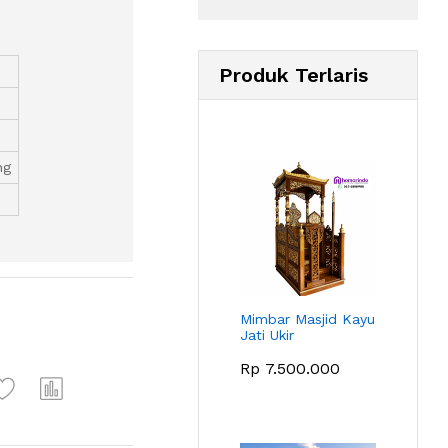
Produk Terlaris
ng
Mimbar Masjid Kayu
Jati Ukir
Rp
7.500.000