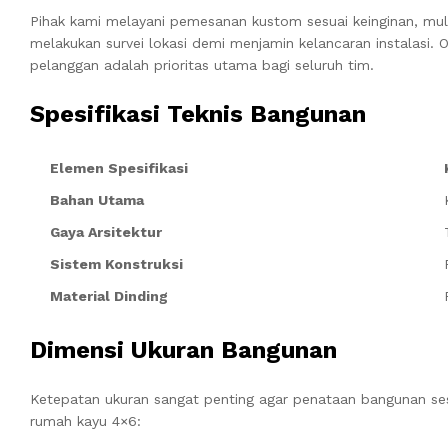
Pihak kami melayani pemesanan kustom sesuai keinginan, mula
melakukan survei lokasi demi menjamin kelancaran instalasi
pelanggan adalah prioritas utama bagi seluruh tim.
Spesifikasi Teknis Bangunan
Elemen Spesifikasi
Bahan Utama
Gaya Arsitektur
Sistem Konstruksi
Material Dinding
Dimensi Ukuran Bangunan
Ketepatan ukuran sangat penting agar penataan bangunan sesu
rumah kayu 4×6: