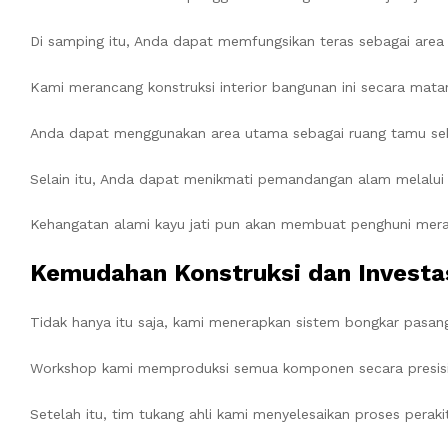
Di samping itu, Anda dapat memfungsikan teras sebagai area 
Kami merancang konstruksi interior bangunan ini secara mat
Anda dapat menggunakan area utama sebagai ruang tamu seka
Selain itu, Anda dapat menikmati pemandangan alam melalui 
Kehangatan alami kayu jati pun akan membuat penghuni mera
Kemudahan Konstruksi dan Investa
Tidak hanya itu saja, kami menerapkan sistem bongkar pasang
Workshop kami memproduksi semua komponen secara presisi 
Setelah itu, tim tukang ahli kami menyelesaikan proses perak