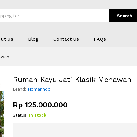
Search
ut us
Blog
Contact us
FAQs
awan
Rumah Kayu Jati Klasik Menawan
Brand:
Homarindo
Rp
125.000.000
Status:
In stock