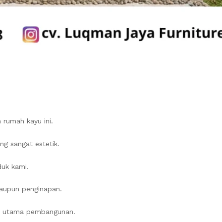
rumah kayu ini.
ng sangat estetik.
duk kami.
 maupun penginapan.
aku utama pembangunan.