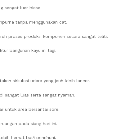
ng sangat luar biasa.
empurna tanpa menggunakan cat.
uruh proses produksi komponen secara sangat teliti.
tur bangunan kayu ini lagi.
an sirkulasi udara yang jauh lebih lancar.
i sangat luas serta sangat nyaman.
r untuk area bersantai sore.
uangan pada siang hari ini.
 lebih hemat bagi penghuni.