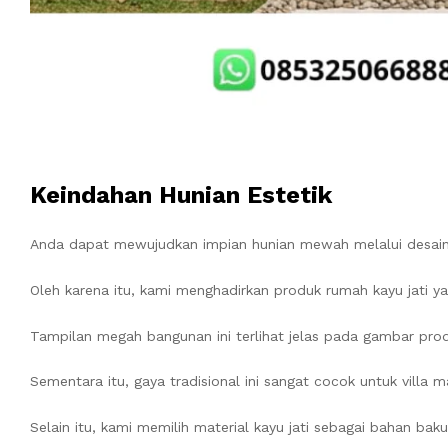
Keindahan Hunian Estetik
Anda dapat mewujudkan impian hunian mewah melalui desain 
Oleh karena itu, kami menghadirkan produk rumah kayu jati ya
Tampilan megah bangunan ini terlihat jelas pada gambar pro
Sementara itu, gaya tradisional ini sangat cocok untuk villa
Selain itu, kami memilih material kayu jati sebagai bahan b