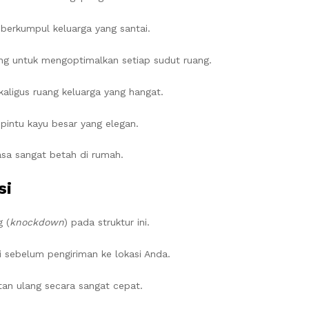
berkumpul keluarga yang santai.
ang untuk mengoptimalkan setiap sudut ruang.
ligus ruang keluarga yang hangat.
pintu kayu besar yang elegan.
sa sangat betah di rumah.
si
 (
knockdown
) pada struktur ini.
sebelum pengiriman ke lokasi Anda.
itan ulang secara sangat cepat.