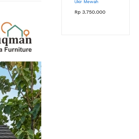
Ukir Mewah
Rp
3.750.000