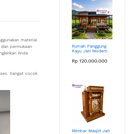
nggunakan material
Rumah Panggung
n dan permukaan
Kayu Jati Modern
ngkinkan Anda
Rp
120.000.000
kses. Sangat cocok
Mimbar Masjid Jati