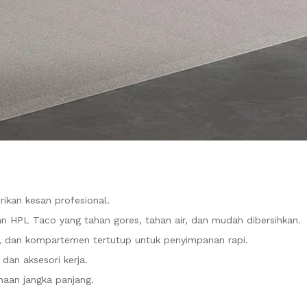
ikan kesan profesional.
an HPL Taco yang tahan gores, tahan air, dan mudah dibersihkan.
uka, dan kompartemen tertutup untuk penyimpanan rapi.
dan aksesori kerja.
naan jangka panjang.