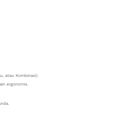
u, atau Kombinasi).
sain ergonomis.
Anda.