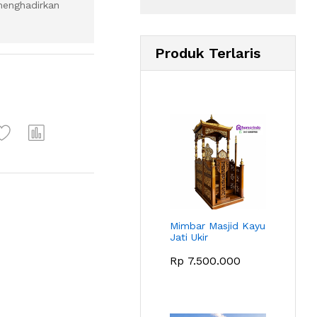
menghadirkan
Produk Terlaris
Mimbar Masjid Kayu
Jati Ukir
Rp
7.500.000