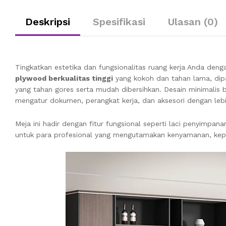
Deskripsi
Spesifikasi
Ulasan (0)
Tingkatkan estetika dan fungsionalitas ruang kerja Anda den
plywood berkualitas tinggi
yang kokoh dan tahan lama, di
yang tahan gores serta mudah dibersihkan. Desain minimali
mengatur dokumen, perangkat kerja, dan aksesori dengan lebih
Meja ini hadir dengan fitur fungsional seperti laci penyimp
untuk para profesional yang mengutamakan kenyamanan, kepra