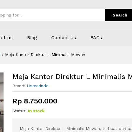
Mewah
Search
ut us
Blog
Contact us
FAQs
r
/
Meja Kantor Direktur L Minimalis Mewah
Meja Kantor Direktur L Minimalis
Brand:
Homarindo
Rp
8.750.000
Status:
In stock
Meja Kantor Direktur L Minimalis Mewah, terbuat dari 