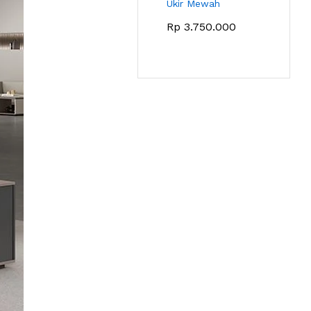
Ukir Mewah
Rp
3.750.000