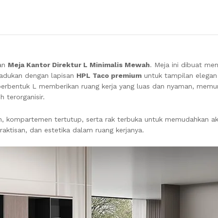
gan
Meja Kantor Direktur L Minimalis Mewah
. Meja ini dibuat me
padukan dengan lapisan
HPL Taco premium
untuk tampilan elega
s berbentuk L memberikan ruang kerja yang luas dan nyaman, memu
 terorganisir.
anan, kompartemen tertutup, serta rak terbuka untuk memudahkan a
ktisan, dan estetika dalam ruang kerjanya.