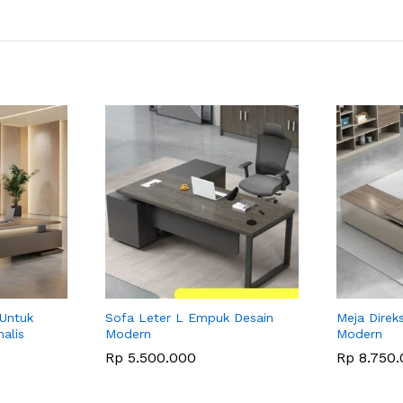
 Untuk
Sofa Leter L Empuk Desain
Meja Direk
malis
Modern
Modern
Rp
5.500.000
Rp
8.750.