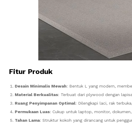
Fitur Produk
Desain Minimalis Mewah
: Bentuk L yang modern, member
Material Berkualitas
: Terbuat dari plywood dengan lapis
Ruang Penyimpanan Optimal
: Dilengkapi laci, rak terb
Permukaan Luas
: Cukup untuk laptop, monitor, dokumen, 
Tahan Lama
: Struktur kokoh yang dirancang untuk penggu