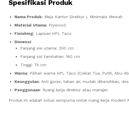
Spesifikasi Produk
Nama Produk
: Meja Kantor Direktur L Minimalis Mewah
Material Utama
: Plywood
Finishing
: Lapisan HPL Taco
Dimensi
:
Panjang sisi utama: 200 cm
Panjang sisi tambahan: 160 cm
Tinggi: 75 cm
Warna
: Pilihan warna HPL Taco (Coklat Tua, Putih, Abu-Ab
Keunggulan
: Anti gores, tahan air, mudah dibersihkan, de
Penggunaan
: Ruang kerja direktur atau manajer.
Produk ini adalah solusi sempurna untuk ruang kerja modern 