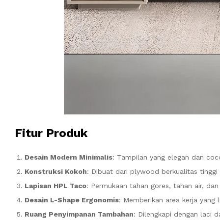
Fitur Produk
Desain Modern Minimalis
: Tampilan yang elegan dan coc
Konstruksi Kokoh
: Dibuat dari plywood berkualitas tingg
Lapisan HPL Taco
: Permukaan tahan gores, tahan air, dan
Desain L-Shape Ergonomis
: Memberikan area kerja yang 
Ruang Penyimpanan Tambahan
: Dilengkapi dengan laci