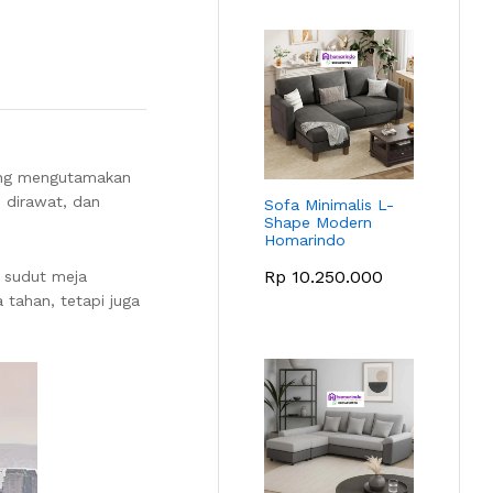
yang mengutamakan
h dirawat, dan
Sofa Minimalis L-
Shape Modern
Homarindo
Rp
10.250.000
n sudut meja
tahan, tetapi juga