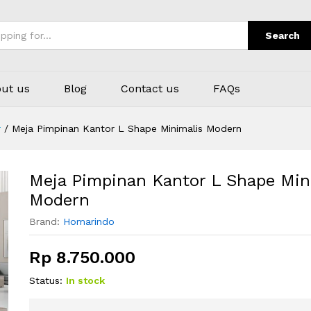
imalis Modern
Search
ut us
Blog
Contact us
FAQs
r
/
Meja Pimpinan Kantor L Shape Minimalis Modern
Meja Pimpinan Kantor L Shape Min
Modern
Brand:
Homarindo
Rp
8.750.000
Status:
In stock