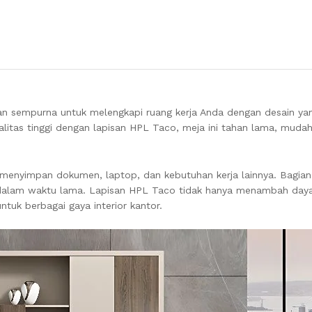
han sempurna untuk melengkapi ruang kerja Anda dengan desain 
alitas tinggi dengan lapisan HPL Taco, meja ini tahan lama, muda
k menyimpan dokumen, laptop, dan kebutuhan kerja lainnya. Bagia
dalam waktu lama. Lapisan HPL Taco tidak hanya menambah daya 
uk berbagai gaya interior kantor.