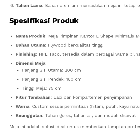
Tahan Lama
: Bahan premium memastikan meja ini tetap te
Spesifikasi Produk
Nama Produk
: Meja Pimpinan Kantor L Shape Minimalis 
Bahan Utama
: Plywood berkualitas tinggi
Finishing
: HPL Taco, tersedia dalam berbagai warna pilih
Dimensi Meja
:
Panjang Sisi Utama: 200 cm
Panjang Sisi Pendek: 160 cm
Tinggi Meja: 75 cm
Fitur Tambahan
: Laci dan kompartemen penyimpanan
Warna
: Custom sesuai permintaan (hitam, putih, kayu natura
Keunggulan
: Tahan gores, tahan air, dan mudah dirawat
Meja ini adalah solusi ideal untuk memberikan tampilan profe