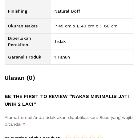
Finishing
Natural Doff
Ukuran Nakas
P 45 cm x L 40 cm x T 60 cm
Diperlukan
Tidak
Perakitan
Garansi Produk
1 Tahun
Ulasan (0)
BE THE FIRST TO REVIEW “NAKAS MINIMALIS JATI
UNIK 2 LACI”
Alamat email Anda tidak akan dipublikasikan.
Ruas yang wajib
ditandai
*