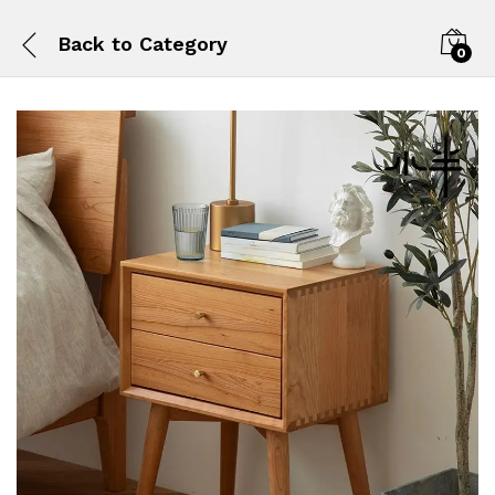
Back to
Category
0