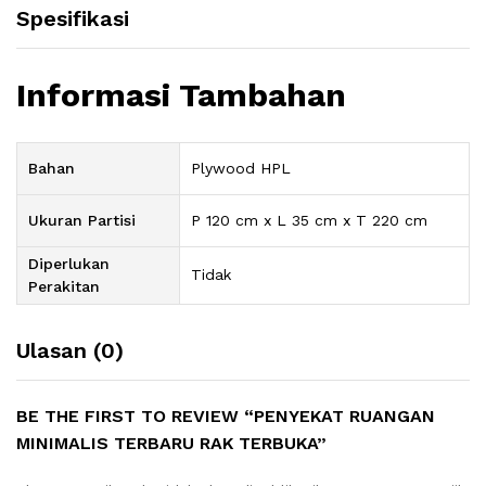
Spesifikasi
Informasi Tambahan
Bahan
Plywood HPL
Ukuran Partisi
P 120 cm x L 35 cm x T 220 cm
Diperlukan
Tidak
Perakitan
Ulasan (0)
BE THE FIRST TO REVIEW “PENYEKAT RUANGAN
MINIMALIS TERBARU RAK TERBUKA”