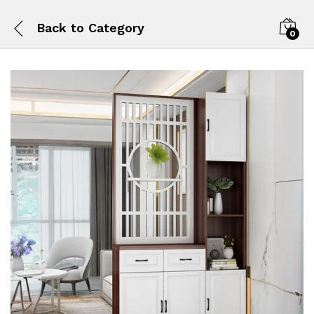
Back to
Category
0