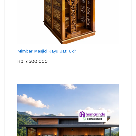
Mimbar Masjid Kayu Jati Ukir
Rp
7.500.000