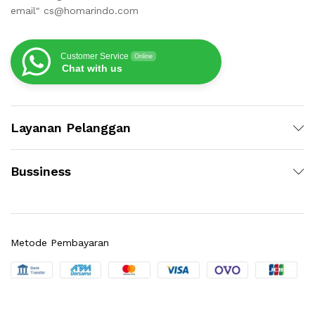
email" cs@homarindo.com
Customer Service
Online
Chat with us
Layanan Pelanggan
Bussiness
Metode Pembayaran