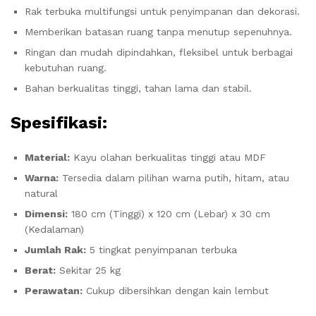
Rak terbuka multifungsi untuk penyimpanan dan dekorasi.
Memberikan batasan ruang tanpa menutup sepenuhnya.
Ringan dan mudah dipindahkan, fleksibel untuk berbagai
kebutuhan ruang.
Bahan berkualitas tinggi, tahan lama dan stabil.
Spesifikasi:
Material:
Kayu olahan berkualitas tinggi atau MDF
Warna:
Tersedia dalam pilihan warna putih, hitam, atau
natural
Dimensi:
180 cm (Tinggi) x 120 cm (Lebar) x 30 cm
(Kedalaman)
Jumlah Rak:
5 tingkat penyimpanan terbuka
Berat:
Sekitar 25 kg
Perawatan:
Cukup dibersihkan dengan kain lembut