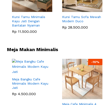
Kursi Tamu Minimalis
Kursi Tamu Sofa Mewah
Kayu Jati Dengan
Modern Duco
Bantalan Nyaman
Rp
28.500.000
Rp
11.500.000
Meja Makan Minimalis
-
16
%
Meja Bangku Cafe
Minimalis Modern Kayu
Jati
Rp
4.500.000
Meja Cafe Minimalis 4