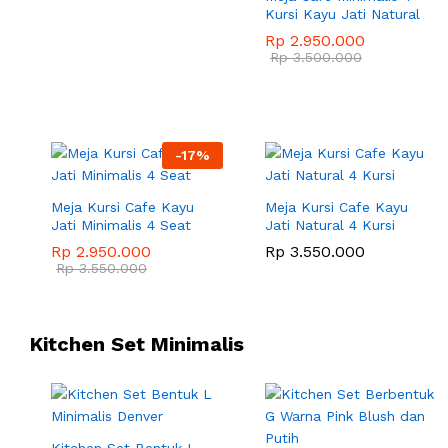
Kursi Kayu Jati Natural
Rp
2.950.000
Rp
3.500.000
-
17
%
Meja Kursi Cafe Kayu
Meja Kursi Cafe Kayu
Jati Minimalis 4 Seat
Jati Natural 4 Kursi
Rp
2.950.000
Rp
3.550.000
Rp
3.550.000
Kitchen Set Minimalis
Kitchen Set Bentuk L