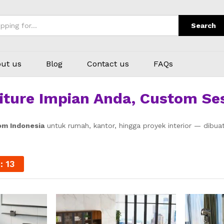
Search
ut us
Blog
Contact us
FAQs
ture Impian Anda, Custom Se
om Indonesia
untuk rumah, kantor, hingga proyek interior — dibuat
11