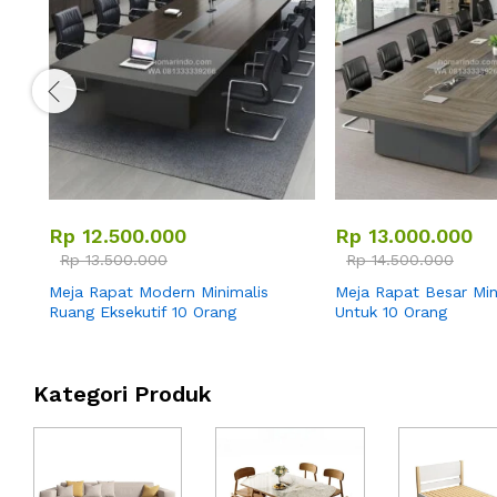
Rp
12.500.000
Rp
13.000.000
Rp
13.500.000
Rp
14.500.000
Meja Rapat Modern Minimalis
Meja Rapat Besar Min
Ruang Eksekutif 10 Orang
Untuk 10 Orang
Kategori Produk