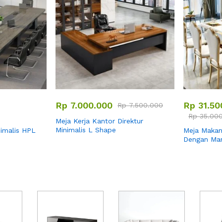
Rp
7.000.000
Rp
31.50
Rp
7.500.000
Rp
35.000
Meja Kerja Kantor Direktur
Minimalis L Shape
imalis HPL
Meja Makan
Dengan Mar