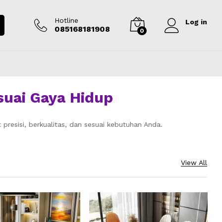
Hotline
Log in
085168181908
0
suai Gaya Hidup
 presisi, berkualitas, dan sesuai kebutuhan Anda.
View All