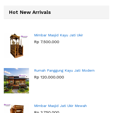
Hot New Arrivals
Mimbar Masjid Kayu Jati Ukir
Rp
7.500.000
Rumah Panggung Kayu Jati Modern
Rp
120.000.000
Mimbar Masjid Jati Ukir Mewah
Rp
3.750.000