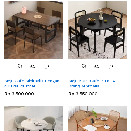
Meja Cafe Minimalis Dengan
Meja Kursi Cafe Bulat 4
4 Kursi Idustrial
Orang Minimalis
Rp
3.500.000
Rp
3.550.000