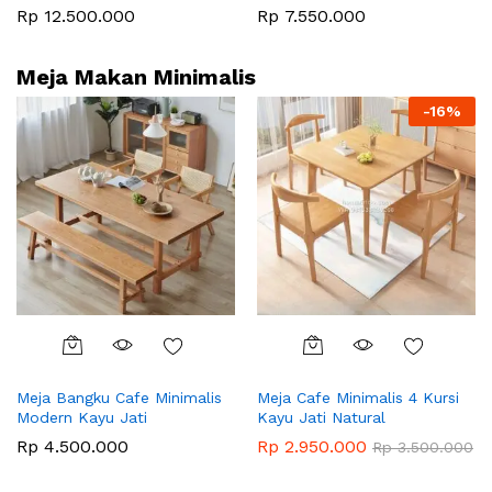
Rp
12.500.000
Rp
7.550.000
Meja Makan Minimalis
-
16
%
Meja Bangku Cafe Minimalis
Meja Cafe Minimalis 4 Kursi
Modern Kayu Jati
Kayu Jati Natural
Rp
4.500.000
Rp
2.950.000
Rp
3.500.000