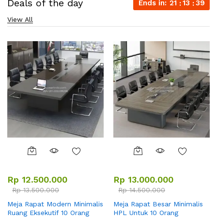
Deals of the day
Ends in:
21
13
38
View All
Rp
12.500.000
Rp
13.000.000
Rp
13.500.000
Rp
14.500.000
Meja Rapat Modern Minimalis
Meja Rapat Besar Minimalis
Ruang Eksekutif 10 Orang
HPL Untuk 10 Orang