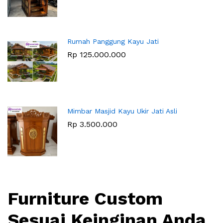
Rumah Panggung Kayu Jati
Rp
125.000.000
Mimbar Masjid Kayu Ukir Jati Asli
Rp
3.500.000
Furniture Custom
Sesuai Keinginan Anda