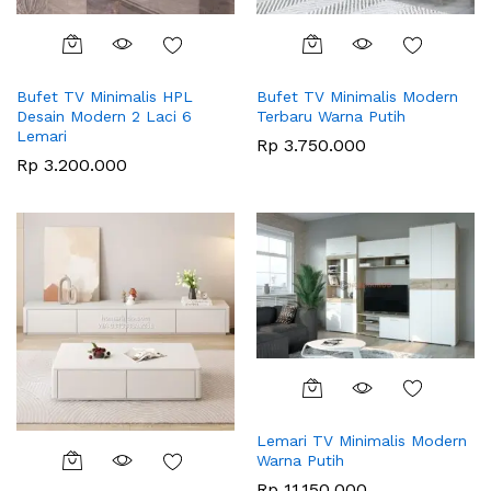
Bufet TV Minimalis HPL
Bufet TV Minimalis Modern
Desain Modern 2 Laci 6
Terbaru Warna Putih
Lemari
Rp
3.750.000
Rp
3.200.000
Lemari TV Minimalis Modern
Warna Putih
Rp
11.150.000