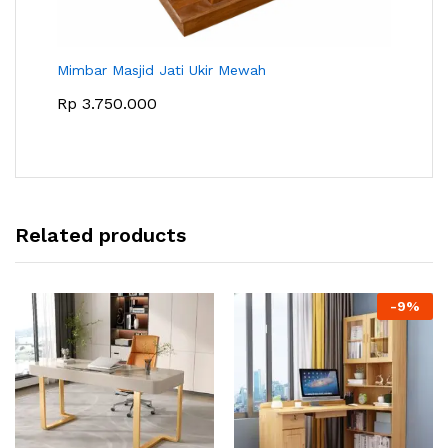
Mimbar Masjid Jati Ukir Mewah
Rp
3.750.000
Related products
-
9
%