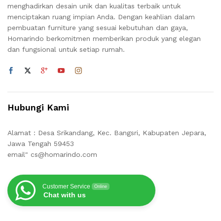
menghadirkan desain unik dan kualitas terbaik untuk
menciptakan ruang impian Anda. Dengan keahlian dalam
pembuatan furniture yang sesuai kebutuhan dan gaya,
Homarindo berkomitmen memberikan produk yang elegan
dan fungsional untuk setiap rumah.
Hubungi Kami
Alamat : Desa Srikandang, Kec. Bangsri, Kabupaten Jepara,
Jawa Tengah 59453
email" cs@homarindo.com
Customer Service
Online
Chat with us