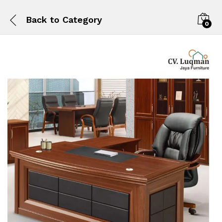
Back to
Category
0