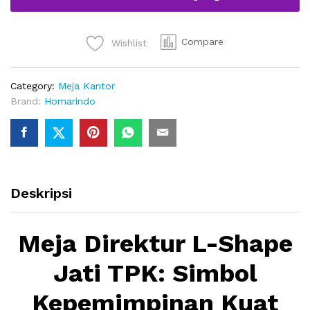
TPK
quantity
Compare
Wishlist
Category:
Meja Kantor
Brand:
Homarindo
Deskripsi
Meja Direktur L-Shape
Jati TPK: Simbol
Kepemimpinan Kuat