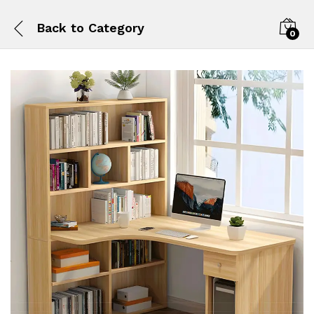
Back to
Category
0