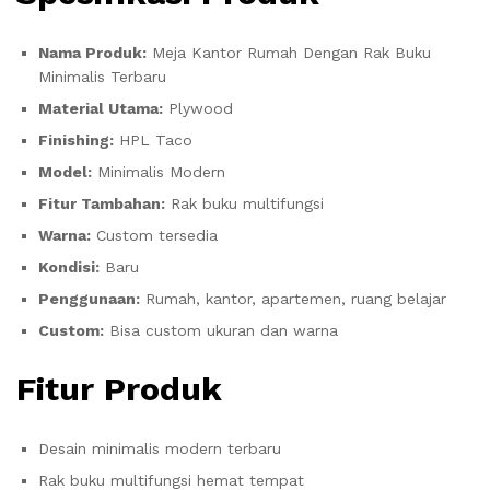
Nama Produk:
Meja Kantor Rumah Dengan Rak Buku
Minimalis Terbaru
Material Utama:
Plywood
Finishing:
HPL Taco
Model:
Minimalis Modern
Fitur Tambahan:
Rak buku multifungsi
Warna:
Custom tersedia
Kondisi:
Baru
Penggunaan:
Rumah, kantor, apartemen, ruang belajar
Custom:
Bisa custom ukuran dan warna
Fitur Produk
Desain minimalis modern terbaru
Rak buku multifungsi hemat tempat