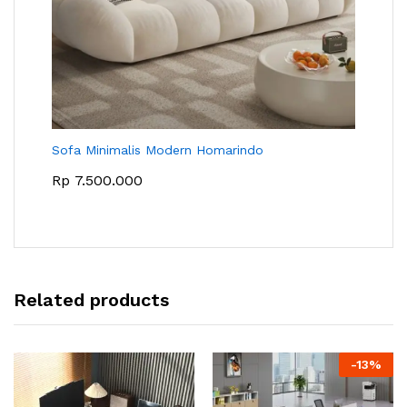
Sofa Minimalis Modern Homarindo
Rp
7.500.000
Related products
-
13
%