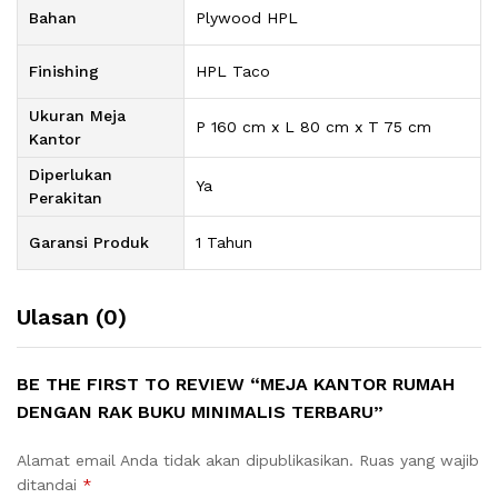
Bahan
Plywood HPL
Finishing
HPL Taco
Ukuran Meja
P 160 cm x L 80 cm x T 75 cm
Kantor
Diperlukan
Ya
Perakitan
Garansi Produk
1 Tahun
Ulasan (0)
BE THE FIRST TO REVIEW “MEJA KANTOR RUMAH
DENGAN RAK BUKU MINIMALIS TERBARU”
Alamat email Anda tidak akan dipublikasikan.
Ruas yang wajib
ditandai
*