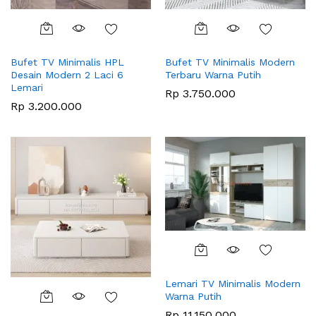
Bufet TV Minimalis HPL
Bufet TV Minimalis Modern
Desain Modern 2 Laci 6
Terbaru Warna Putih
Lemari
Rp
3.750.000
Rp
3.200.000
Lemari TV Minimalis Modern
Warna Putih
Rp
11.150.000