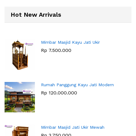
Hot New Arrivals
Mimbar Masjid Kayu Jati Ukir
Rp
7.500.000
Rumah Panggung Kayu Jati Modern
Rp
120.000.000
Mimbar Masjid Jati Ukir Mewah
Rp
3.750.000