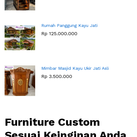
Rumah Panggung Kayu Jati
Rp
125.000.000
Mimbar Masjid Kayu Ukir Jati Asli
Rp
3.500.000
Furniture Custom
Sesuai Keinginan Anda