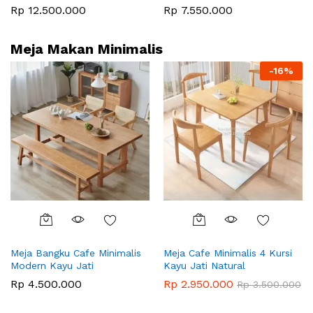
Rp
12.500.000
Rp
7.550.000
Meja Makan Minimalis
-
16
%
Meja Bangku Cafe Minimalis
Meja Cafe Minimalis 4 Kursi
Modern Kayu Jati
Kayu Jati Natural
Rp
4.500.000
Rp
2.950.000
Rp
3.500.000