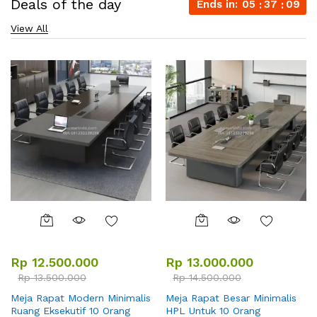
Deals of the day
Ends in:
05
37
07
View All
Rp
12.500.000
Rp
13.000.000
Rp
13.500.000
Rp
14.500.000
Meja Rapat Modern Minimalis
Meja Rapat Besar Minimalis
Ruang Eksekutif 10 Orang
HPL Untuk 10 Orang