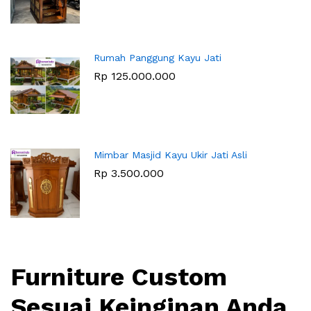
Rumah Panggung Kayu Jati
Rp
125.000.000
Mimbar Masjid Kayu Ukir Jati Asli
Rp
3.500.000
Furniture Custom
Sesuai Keinginan Anda