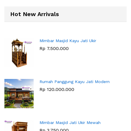
Hot New Arrivals
Mimbar Masjid Kayu Jati Ukir
Rp
7.500.000
Rumah Panggung Kayu Jati Modern
Rp
120.000.000
Mimbar Masjid Jati Ukir Mewah
Rp
3.750.000