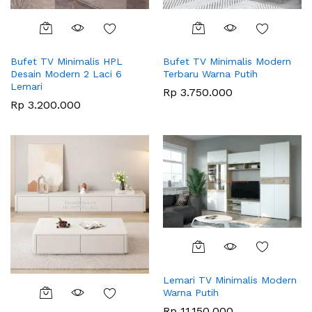
Bufet TV Minimalis HPL
Bufet TV Minimalis Modern
Desain Modern 2 Laci 6
Terbaru Warna Putih
Lemari
Rp
3.750.000
Rp
3.200.000
Lemari TV Minimalis Modern
Warna Putih
Rp
11.150.000