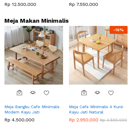
Rp
12.500.000
Rp
7.550.000
Meja Makan Minimalis
-
16
%
Meja Bangku Cafe Minimalis
Meja Cafe Minimalis 4 Kursi
Modern Kayu Jati
Kayu Jati Natural
Rp
4.500.000
Rp
2.950.000
Rp
3.500.000