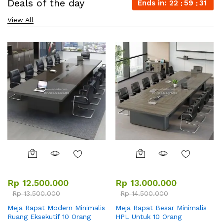
Deals of the day
Ends in:
22
59
29
View All
Rp
12.500.000
Rp
13.000.000
Rp
13.500.000
Rp
14.500.000
Meja Rapat Modern Minimalis
Meja Rapat Besar Minimalis
Ruang Eksekutif 10 Orang
HPL Untuk 10 Orang